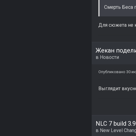
Смерть Беса 
Для сюжета не 
Жекан подели
в
Новости
Опубликовано
30 ию
Выглядит вкусн
NLC 7 build 3.9
в
New Level Chang