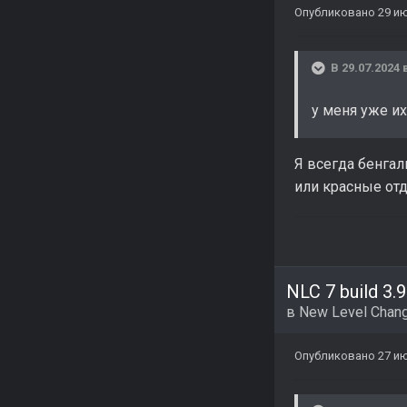
Опубликовано
29 и
В 29.07.2024 
у меня уже и
Я всегда бенгал
или красные от
NLC 7 build 3.9
в
New Level Chang
Опубликовано
27 и