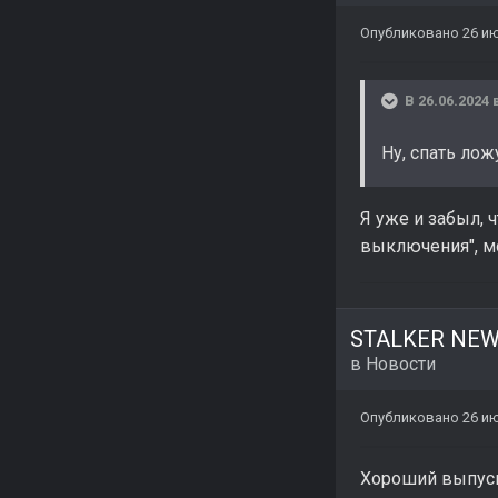
Опубликовано
26 ию
В 26.06.2024 
Ну, спать ло
Я уже и забыл, 
выключения", мо
STALKER NEWS
в
Новости
Опубликовано
26 ию
Хороший выпус