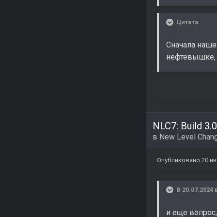
Цитата
Сначала наше
нефтевышке, 
NLC7: Build 3.0
в
New Level Chang
Опубликовано
20 и
В 20.07.2024 
и еще вопрос,