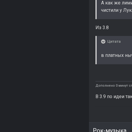
А как же лими
чистили у Лук
Из 3.8
Цитата
в платных ны
Дополнено 0 минут с
В 3.9 по идеи та
Рок-музыка