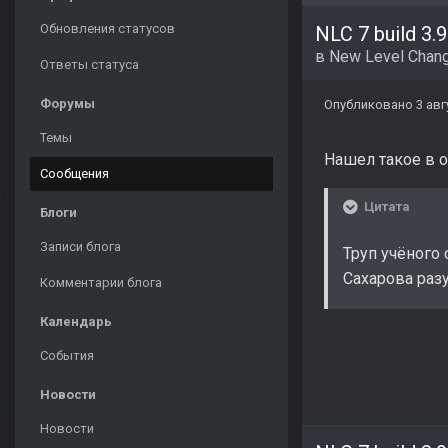
Обновления статусов
NLC 7 build 3.9
в
New Level Chang
Ответы статуса
Форумы
Опубликовано
3 авг
Темы
Нашел такое в 
Сообщения
Цитата
Блоги
Записи блога
Труп учёного
Сахарова раз
Комментарии блога
Календарь
События
Новости
Новости