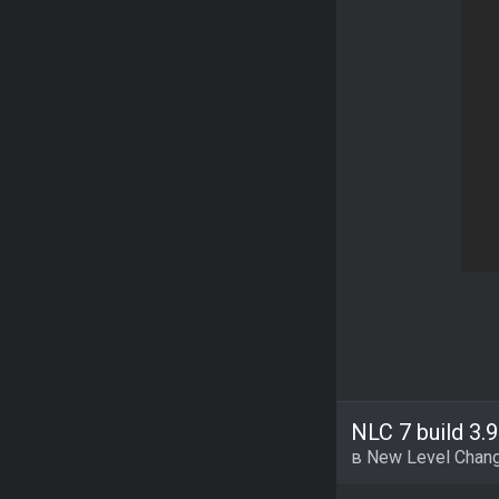
NLC 7 build 3.9
в
New Level Chang