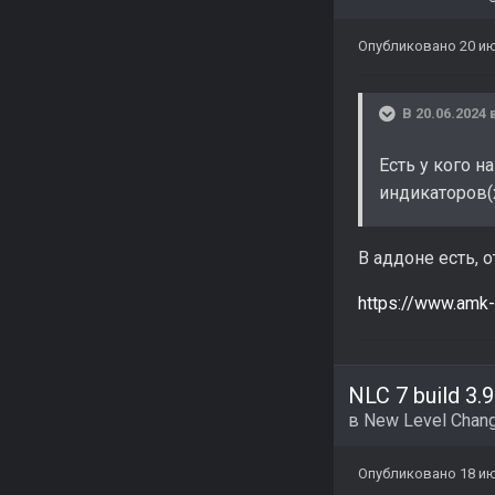
Опубликовано
20 ию
В 20.06.2024 
Есть у кого 
индикаторов(х
В аддоне есть, 
https://www.amk-
NLC 7 build 3.9
в
New Level Chang
Опубликовано
18 ию