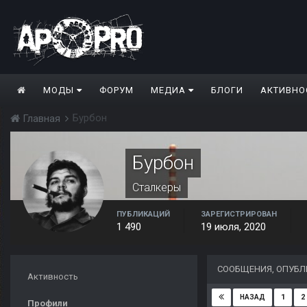
МОДЫ
ФОРУМ
МЕДИА
БЛОГИ
АКТИВНО
Бурбон
Главная
Бурбон
Сталкеры
ПУБЛИКАЦИЙ
ЗАРЕГИСТРИРОВАН
1 490
19 июля, 2020
СООБЩЕНИЯ, ОПУБЛ
Активность
1
2
НАЗАД
Профили