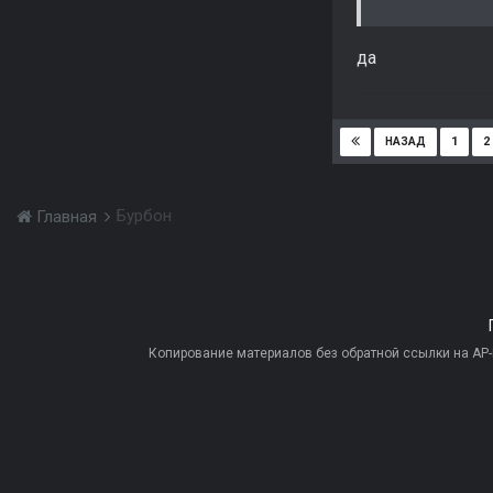
да
1
2
НАЗАД
Бурбон
Главная
Копирование материалов без обратной ссылки на AP-PR