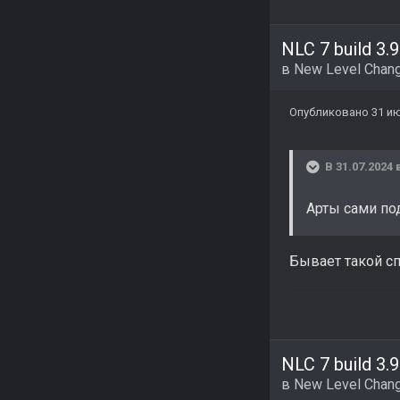
NLC 7 build 3.9
в
New Level Chang
Опубликовано
31 и
В 31.07.2024 
Арты сами по
Бывает такой сп
NLC 7 build 3.9
в
New Level Chang