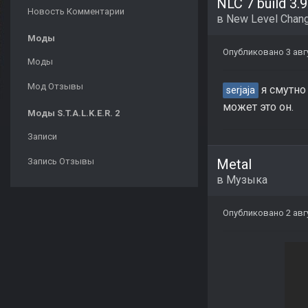
NLC 7 build 3.9
Новость Комментарии
в
New Level Chang
Моды
Опубликовано
3 авг
Моды
Мод Отзывы
я смутно 
serjaja
может это он.
Моды S.T.A.L.K.E.R. 2
Записи
Metal
Запись Отзывы
в
Музыка
Опубликовано
2 авг