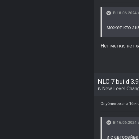
В 18.06.2024 
может кто зна
Нет метки, нет 
NLC 7 build 3.9
в
New Level Chang
Опубликовано
16 ию
В 16.06.2024 
и с автосейв