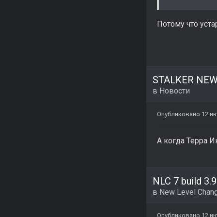
Потому что уста
STALKER NEWS
в
Новости
Опубликовано
12 и
А когда Терра 
NLC 7 build 3.9
в
New Level Chang
Опубликовано
12 и