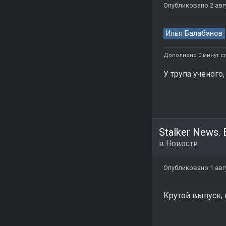
Опубликовано
2 авг
Илья Балабанов
Дополнено 0 минут с
У трупа ученого,
Stalker News.
в
Новости
Опубликовано
1 авг
Крутой выпуск,