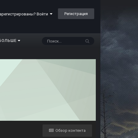
Регистрация
арегистрированы? Войти
БОЛЬШЕ
Обзор контента