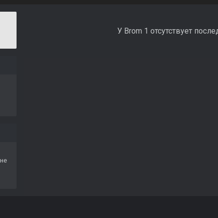
У Brom 1 отсутствует после
не