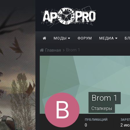
МОДЫ
ФОРУМ
МЕДИА
Б
Brom 1
Главная
Brom 1
Сталкеры
ПУБЛИКАЦИЙ
ЗАРЕ
0
2 ию