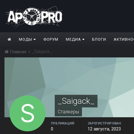
МОДЫ
ФОРУМ
МЕДИА
БЛОГИ
АКТИВНО
_Saigack_
Главная
_Saigack_
Сталкеры
ПУБЛИКАЦИЙ
ЗАРЕГИСТРИРОВАН
0
12 августа, 2023