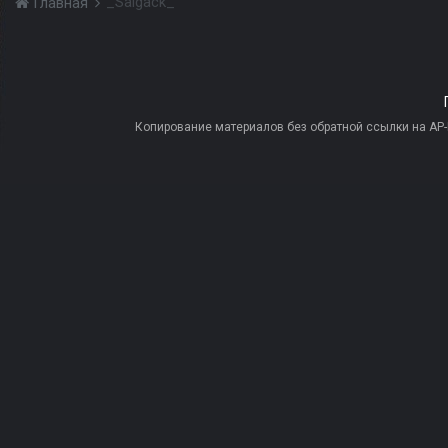
_Saigack_
Главная
Копирование материалов без обратной ссылки на AP-PR