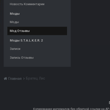
Новость Комментарии
Моды
Моды
Мод Отзывы
Моды S.T.A.L.K.E.R. 2
Записи
Запись Отзывы
Братец Лис
Главная
Копирование материалов без обратной ссылки на AP-PR