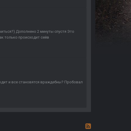
читься?) Дополнено 2 минуты спустя Это
как только происходит сейв
ходит и все становятся враждебны? Пробовал