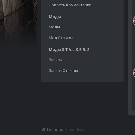
Новость Комментарии
Моды
Моды
Мод Отзывы
Моды S.T.A.L.K.E.R. 2
Записи
Запись Отзывы
nyarlyyy
Главная