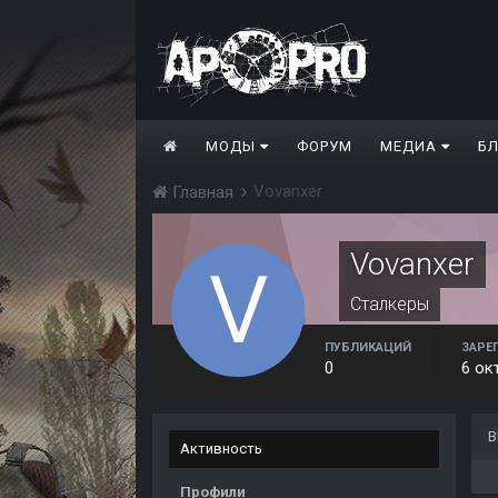
МОДЫ
ФОРУМ
МЕДИА
Б
Vovanxer
Главная
Vovanxer
Сталкеры
ПУБЛИКАЦИЙ
ЗАРЕ
0
6 ок
В
Активность
Профили