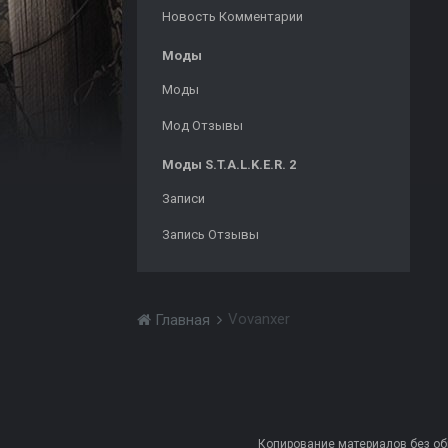
Новость Комментарии
Моды
Моды
Мод Отзывы
Моды S.T.A.L.K.E.R. 2
Записи
Запись Отзывы
Vovanxer
Главная
Копирование материалов без обра