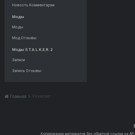
Новость Комментарии
Моды
Моды
Мод Отзывы
Моды S.T.A.L.K.E.R. 2
Записи
Запись Отзывы
Vovanxer
Главная
Копирование материалов без обратной ссылки на AP-PR