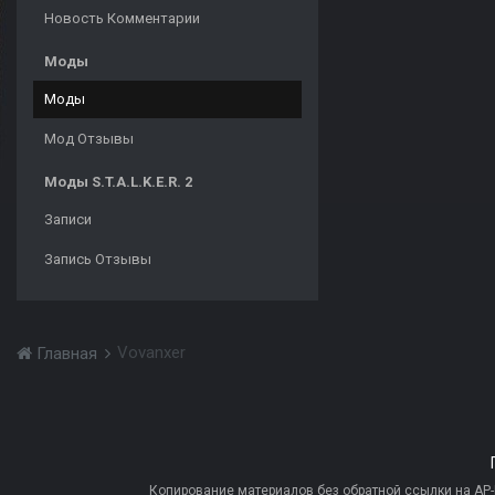
Новость Комментарии
Моды
Моды
Мод Отзывы
Моды S.T.A.L.K.E.R. 2
Записи
Запись Отзывы
Vovanxer
Главная
Копирование материалов без обратной ссылки на AP-PR