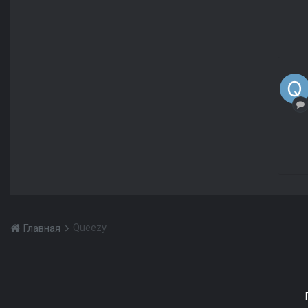
Queezy
Главная