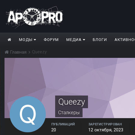
МОДЫ
ФОРУМ
МЕДИА
БЛОГИ
АКТИВНО
Queezy
Главная
Queezy
Сталкеры
ПУБЛИКАЦИЙ
ЗАРЕГИСТРИРОВАН
20
12 октября, 2023