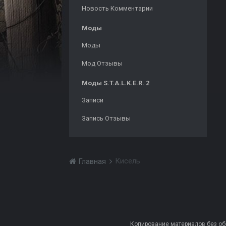
Новость Комментарии
Моды
Моды
Мод Отзывы
Моды S.T.A.L.K.E.R. 2
Записи
Запись Отзывы
Кисель
Главная
Копирование материалов без обра