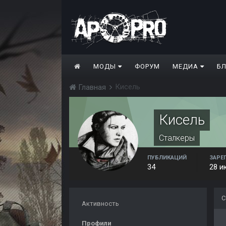
МОДЫ
ФОРУМ
МЕДИА
Б
Кисель
Главная
Кисель
Сталкеры
ПУБЛИКАЦИЙ
ЗАРЕ
34
28 и
С
Активность
Профили