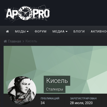
МОДЫ
ФОРУМ
МЕДИА
БЛОГИ
АКТИВНО
Кисель
Главная
Кисель
Сталкеры
ПУБЛИКАЦИЙ
ЗАРЕГИСТРИРОВАН
34
28 июля, 2020