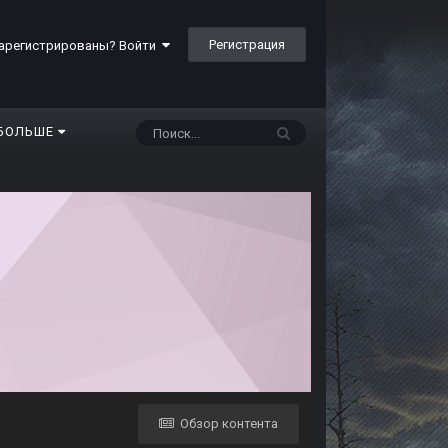
Регистрация
арегистрированы? Войти
БОЛЬШЕ
Обзор контента