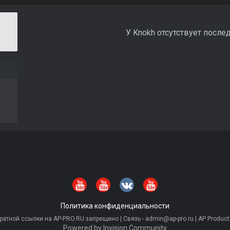
У Knokh отсутствует после
Политика конфиденциальности
тной ссылки на AP-PRO.RU запрещено | Связь - admin@ap-pro.ru | AP Producti
Powered by Invision Community