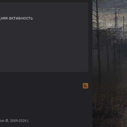
дняя активность
on ©, 2009-2026 |