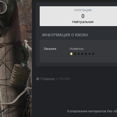
РЕПУТАЦИЯ
0
Нейтральная
ИНФОРМАЦИЯ О KNOKH
Звание
Новичок
Knokh
Главная
Копирование материалов без обра