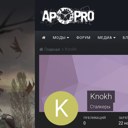
МОДЫ
ФОРУМ
МЕДИА
Б
Knokh
Главная
Knokh
Сталкеры
ПУБЛИКАЦИЙ
ЗАРЕ
0
22 н