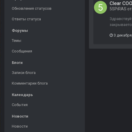
Clear CO
Обновления статусов
5SPiRAS
от
Здравствуйт
Ответы статуса
закрывается
Форумы
3 декабря
Темы
Сообщения
Блоги
Записи блога
Комментарии блога
Календарь
События
Новости
Новости