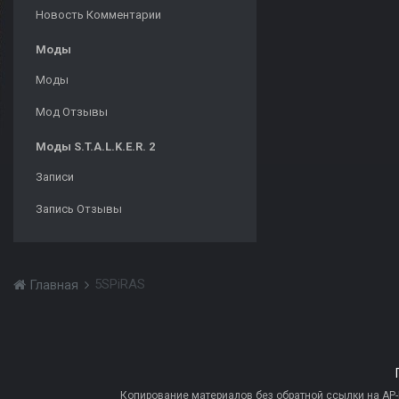
Новость Комментарии
Моды
Моды
Мод Отзывы
Моды S.T.A.L.K.E.R. 2
Записи
Запись Отзывы
5SPiRAS
Главная
Копирование материалов без обратной ссылки на AP-PR