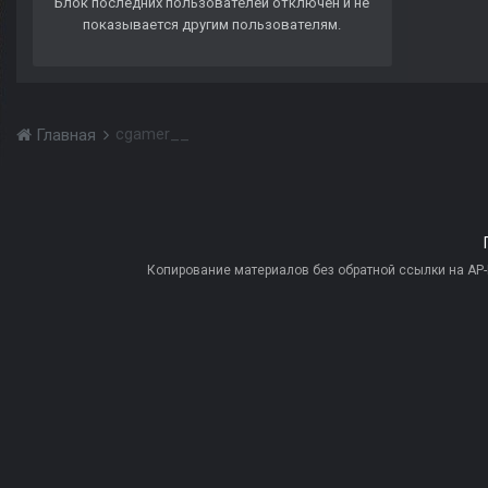
Блок последних пользователей отключён и не
показывается другим пользователям.
cgamer__
Главная
Копирование материалов без обратной ссылки на AP-PR