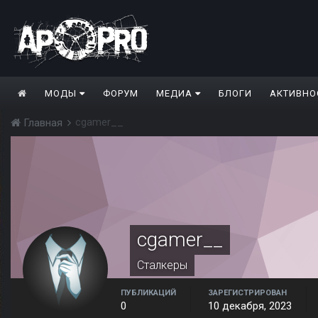
МОДЫ
ФОРУМ
МЕДИА
БЛОГИ
АКТИВНО
cgamer__
Главная
cgamer__
Сталкеры
ПУБЛИКАЦИЙ
ЗАРЕГИСТРИРОВАН
0
10 декабря, 2023