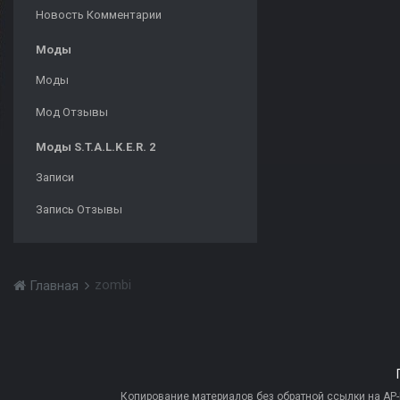
Новость Комментарии
Моды
Моды
Мод Отзывы
Моды S.T.A.L.K.E.R. 2
Записи
Запись Отзывы
zombi
Главная
Копирование материалов без обратной ссылки на AP-PR