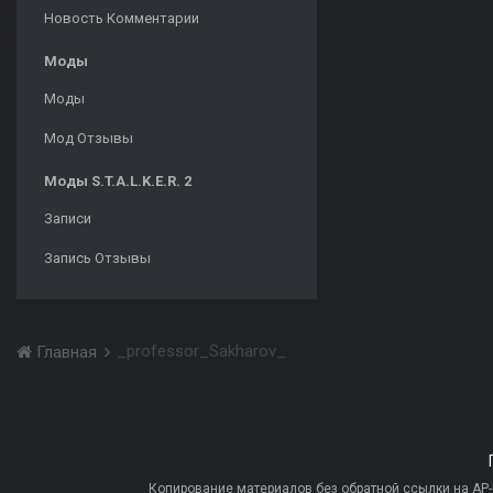
Новость Комментарии
Моды
Моды
Мод Отзывы
Моды S.T.A.L.K.E.R. 2
Записи
Запись Отзывы
_professor_Sakharov_
Главная
Копирование материалов без обратной ссылки на AP-PR