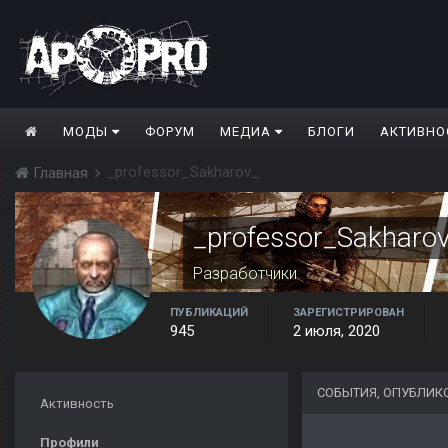
МОДЫ
ФОРУМ
МЕДИА
БЛОГИ
АКТИВНО
_professor_Sakharov_
Главная
_professor_Sakharo
Разработчики
ПУБЛИКАЦИЙ
ЗАРЕГИСТРИРОВАН
945
2 июля, 2020
СОБЫТИЯ, ОПУБЛИК
Активность
Профили