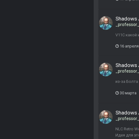
Shadows 
_professor
V11C какой
16 апреля
Shadows 
_professor
из-за Болта
30 марта
Shadows 
_professor
NLC Retro W
Идея для эт