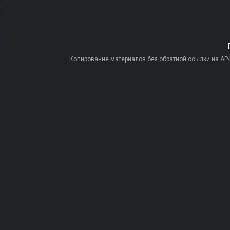
Копирование материалов без обратной ссылки на AP-PR