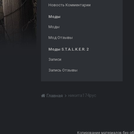
Новость Комментарии
Моды
Моды
Мод Отзывы
Моды S.T.A.L.K.E.R. 2
Записи
Запись Отзывы
никита174рус
Главная
Копирование материалов без обра