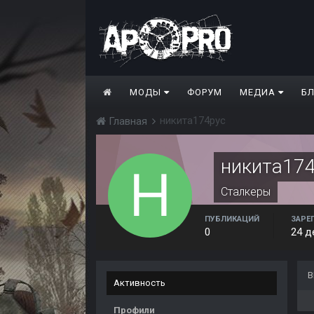
МОДЫ
ФОРУМ
МЕДИА
Б
никита174рус
Главная
никита17
Сталкеры
ПУБЛИКАЦИЙ
ЗАРЕ
0
24 д
В
Активность
Профили