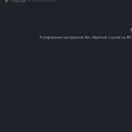
stalkermetro
Главная
Копирование материалов без обратной ссылки на AP-PR