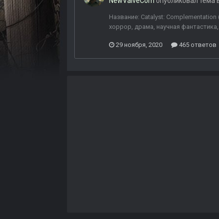
NewValveCom
опубликовал тема 
Название: Catalyst: Complementation
хоррор, драма, научная фантастика,
29 ноября, 2020
465 ответов