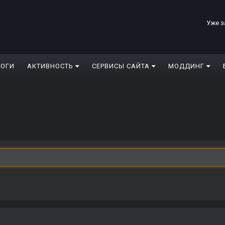
Уже з
ЛОГИ
АКТИВНОСТЬ
СЕРВИСЫ САЙТА
МОДДИНГ