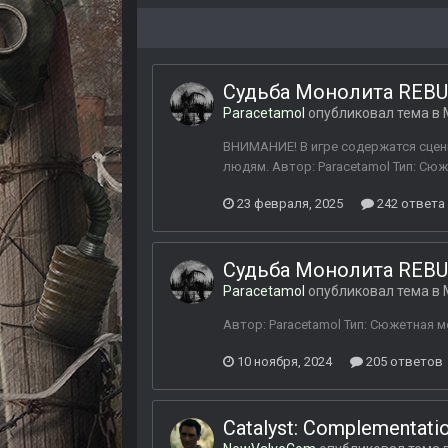
Судьба Монолита REBU
Paracetamol
опубликовал тема в
ВНИМАНИЕ! В игре содержатся сцен
людям. Автор: Paracetamol Тип: Сюж
23 февраля, 2025
242 ответа
Судьба Монолита REBU
Paracetamol
опубликовал тема в
Автор: Paracetamol Тип: Сюжетная 
10 ноября, 2024
205 ответов
Catalyst: Complementati