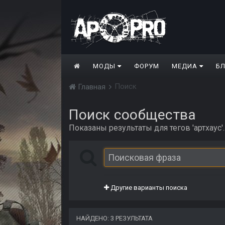
МОДЫ
ФОРУМ
МЕДИА
Б
Поиск
Главная
Поиск сообщества
Показаны результаты для тегов 'артхаус'.
Другие варианты поиска
НАЙДЕНО: 3 РЕЗУЛЬТАТА