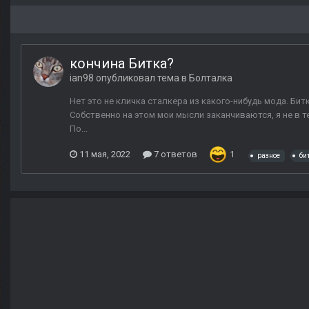
кончина Битка?
ian98
опубликовал тема в
Болталка
Нет это не кличка сталкера из какого-нибудь мода. Бит
Собственно на этом мои мысли заканчиваются, я не в те
По...
11 мая, 2022
7 ответов
1
разное
би