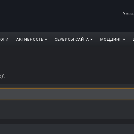
Уже з
ЛОГИ
АКТИВНОСТЬ
СЕРВИСЫ САЙТА
МОДДИНГ
)'.