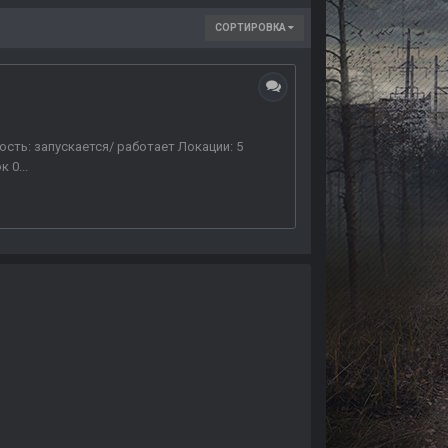
СОРТИРОВКА
ость: запускается/ работает Локации: 5
 0...