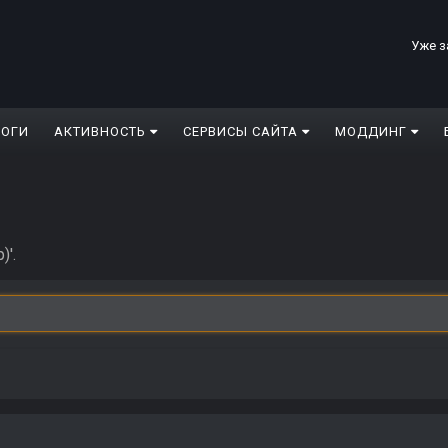
Уже з
ЛОГИ
АКТИВНОСТЬ
СЕРВИСЫ САЙТА
МОДДИНГ
)'.