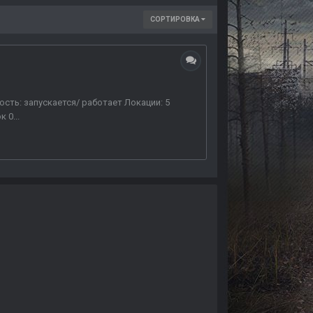
СОРТИРОВКА
ость: запускается/ работает Локации: 5
 0...