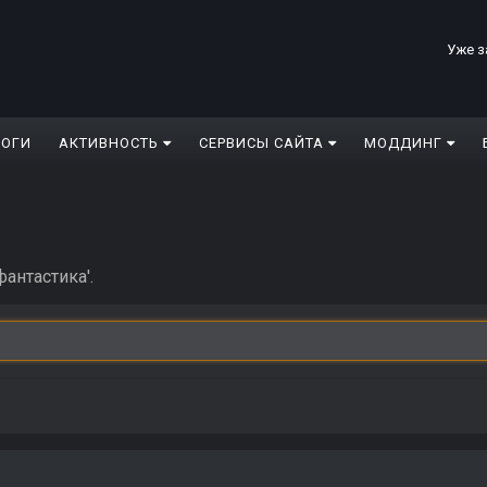
Уже з
ЛОГИ
АКТИВНОСТЬ
СЕРВИСЫ САЙТА
МОДДИНГ
антастика'.