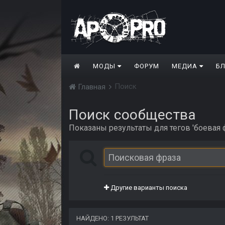
МОДЫ
ФОРУМ
МЕДИА
Б
Поиск
Главная
Поиск сообщества
Показаны результаты для тегов 'боевая ф
Другие варианты поиска
НАЙДЕНО: 1 РЕЗУЛЬТАТ