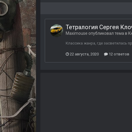
Тетралогия Сергея Кло
Maximouse
опубликовал тема в
К
Классика жанра, где засветилась п
22 августа, 2020
12 ответов