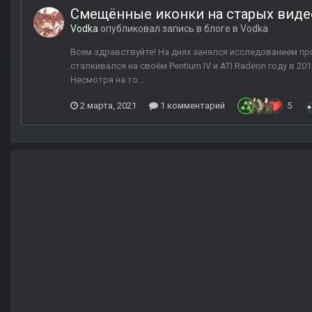
Смещённые иконки на старых видеок
Vodka
опубликовал запись в блоге в
Vodka
Всем здравствуйте! На днях занялся исследованием пр
сталкивался на своём Pentium IV и ATI Radeon году в 
Несмотря на то...
2 марта, 2021
1 комментарий
5