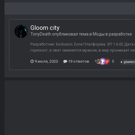
Gloom city
TonyDeath
опубликовал тема в
Моды в разработке
Разработчик: Exclusion Zone Платформа: ЗП 1.6.02 Дата
горизонт, и свет сменяется мраком, в мир проникает н
9 июля, 2020
19 ответов
5
gloomci