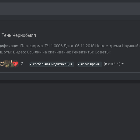
 Тень Чернобыля
одификация Платформа: ТЧ 1.0006 Дата: 06.11.2018 Новое время Научны
ншоты: Видео: Ссылки на скачивание: Реквизиты: Советы:
7
(и ещё 4 )
глобальная модификация
новое время