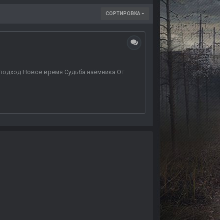
СОРТИРОВКА
й подход Новое время Судьба наёмника От