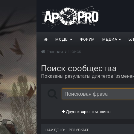
МОДЫ
ФОРУМ
МЕДИА
Б
Поиск
Главная
Поиск сообщества
Показаны результаты для тегов 'изменен
Другие варианты поиска
НАЙДЕНО: 1 РЕЗУЛЬТАТ