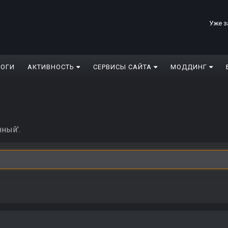
Уже з
ЛОГИ
АКТИВНОСТЬ
СЕРВИСЫ САЙТА
МОДДИНГ
ный'.