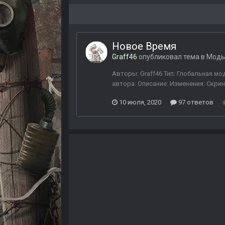
Новое Время
Graff46
опубликовал тема в
Моды
Авторы: Graff46 Тип: Глобальная м
автора: Описание: Изменения: Скри
10 июля, 2020
97 ответов