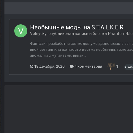
Необычные моды на S.T.A.L.K.E.R.
Volnyckyi
опубликовал запись в блоге в
Phantom-blo
Фантазия разбаботчиков модов уже давно вышла за 
иной сеттинг или же просто весьма необычны, тоже зас
аномалий с мутантами, никак...
18 декабря, 2020
4 комментария
1
we 