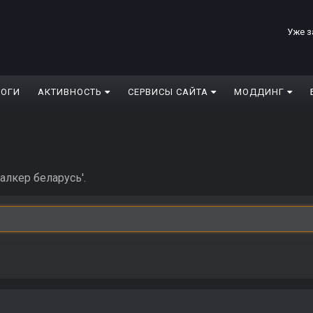
Уже з
ЛОГИ
АКТИВНОСТЬ
СЕРВИСЫ САЙТА
МОДДИНГ
алкер беларусь'.