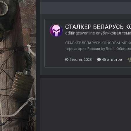
СТАЛКЕР БЕЛАРУСЬ 
editingcsvonline
опубликовал тема
СТАЛКЕР БЕЛАРУСЬ КОНСОЛЬНЫЕ КОМАН
территории России by Redit. Обновлени
5 июля, 2023
46 ответов