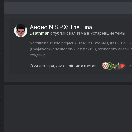
Анонс N.S.P.X: The Final
Deathman
опубликовал тема в
Устаревшие темы
Nocturning studio project X: The Final это мод для S.T.
(Графические технологии, эффекты), звукового дизайн
стадии р...
24 декабря, 2023
148 ответов
12