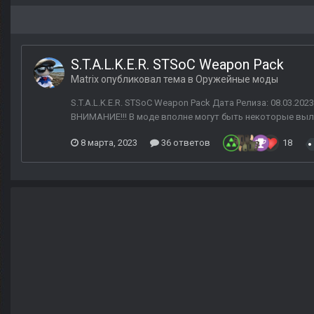
S.T.A.L.K.E.R. STSoC Weapon Pack
Matrix
опубликовал тема в
Оружейные моды
S.T.A.L.K.E.R. STSoC Weapon Pack Дата Релиза: 08.03.2023 
ВНИМАНИЕ!!! В моде вполне могут быть некоторые вылет
8 марта, 2023
36 ответов
18