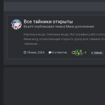
Все тайники открыты
BezeV
опубликовал тема в
Мини дополнения
Картинка мода. Описание мода: Фотографии работоспосо
Мини-мод, позволяющий открыть сразу все тайники Зон
тайникам...
18 мая, 2024
6 ответов
6
тайник