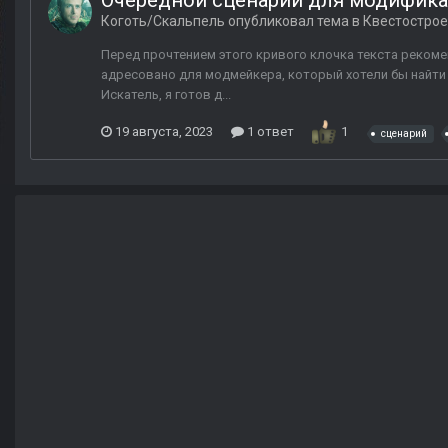
Очередной сценарий для модифик
Коготь/Скальпель
опубликовал тема в
Квестострое
Перед прочтением этого кривого клочка текста реком
адресовано для модмейкера, который хотели бы найти 
Искатель, я готов д...
19 августа, 2023
1 ответ
1
сценарий