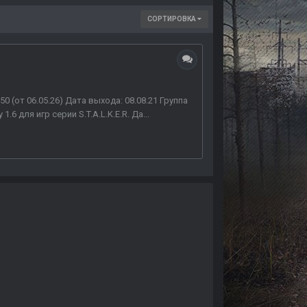
СОРТИРОВКА
0 (от 06.05.26) Дата выхода: 08.08.21 Группа
 для игр серии S.T.A.L.K.E.R. Да...