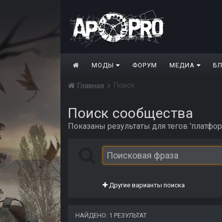
МОДЫ
ФОРУМ
МЕДИА
Б
Поиск
Главная
Поиск сообщества
Показаны результаты для тегов 'платформ
Другие варианты поиска
НАЙДЕНО: 1 РЕЗУЛЬТАТ