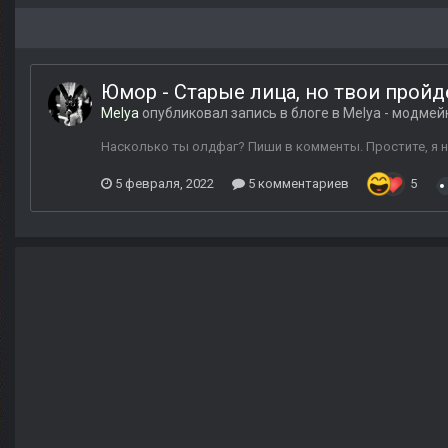
Юмор - Старые лица, но твои про
Melya
опубликовал запись в блоге в
Melya - модмей
Насколько ты олдфаг? Пиши в комменты. Простите, я не
5 февраля, 2022
5 комментариев
5