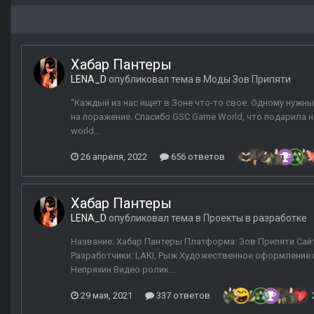
Хабар Пантеры
LENA_D
опубликовал тема в
Моды Зов Припяти
"Каждый из нас ищет в Зоне что-то свое. Одному нужны 
на поражение. Спасибо GSC Game World, что подарила на
world...
26 апреля, 2022
656 ответов
Хабар Пантеры
LENA_D
опубликовал тема в
Проекты в разработке
Название: Хабар Пантеры Платформа: Зов Припяти Сайт п
Разработчики: LAKI, Рыж Художественное оформление и
Непряхин Видео ролик...
29 мая, 2021
337 ответов