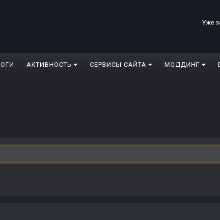
Уже з
ЛОГИ
АКТИВНОСТЬ
СЕРВИСЫ САЙТА
МОДДИНГ