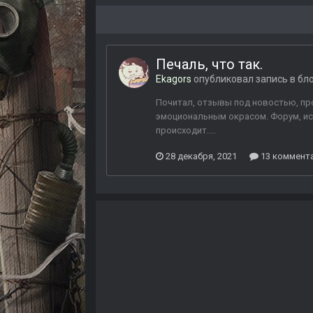
Печаль, что так.
Ekagors
опубликовал запись в бл
Почитал, отзывы под новостью, про 
эмоциональным окрасом. Форум, испо
происходит....
28 декабря, 2021
13 коммент