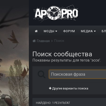
МОДЫ
ФОРУМ
МЕДИА
Б
Поиск
Главная
Поиск сообщества
Показаны результаты для тегов 'эссе'.
Другие варианты поиска
НАЙДЕНО: 1 РЕЗУЛЬТАТ