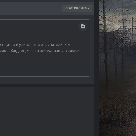
СОРТИРОВКА
 в ступор и удивляет с отрицательным
амое обидное, что такой маразм и в жизни