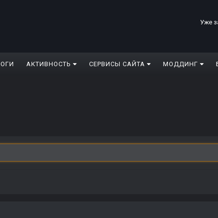
Уже з
ЛОГИ
АКТИВНОСТЬ
СЕРВИСЫ САЙТА
МОДДИНГ