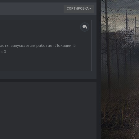
СОРТИРОВКА
ость: запускается/ работает Локации: 5
 0...