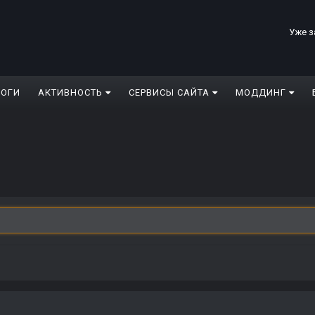
Уже з
ЛОГИ
АКТИВНОСТЬ
СЕРВИСЫ САЙТА
МОДДИНГ