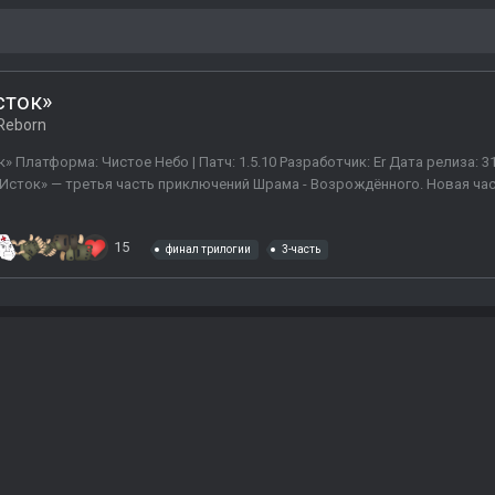
сток»
Reborn
» Платформа: Чистое Небо | Патч: 1.5.10 Разработчик: Er Дата релиза: 31
 «Исток» — третья часть приключений Шрама - Возрождённого. Новая ча
15
финал трилогии
3-часть