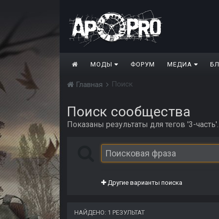
МОДЫ
ФОРУМ
МЕДИА
Б
Поиск
Главная
Поиск сообщества
Показаны результаты для тегов '3-часть'.
Другие варианты поиска
НАЙДЕНО: 1 РЕЗУЛЬТАТ