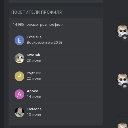
ПОСЕТИТЕЛИ ПРОФИЛЯ
14 986 просмотров профиля
Excelsus
Воскресенье в 20:53
KwoTah
23 июля
Рэд2755
22 июля
Apoce
14 июля
FarMons
10 июня