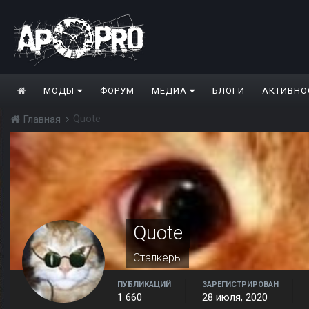
МОДЫ
ФОРУМ
МЕДИА
БЛОГИ
АКТИВНО
Quote
Главная
Quote
Сталкеры
ПУБЛИКАЦИЙ
ЗАРЕГИСТРИРОВАН
1 660
28 июля, 2020