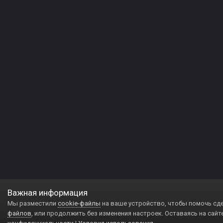
Важная информация
Мы разместили
cookie-файлы
на ваше устройство, чтобы помочь сд
файлов
, или продолжить без изменения настроек. Оставаясь на сайт