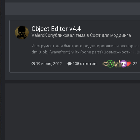
Object Editor v4.4
ValeroK
опубликовал тема в
Софт для моддинга
Инструмент для быстрого редактирования и экспорта raw
dm 8. obj (wavefront) 9. ltx (bone parts) Возможности: 1. 
19 июня, 2022
108 ответов
22