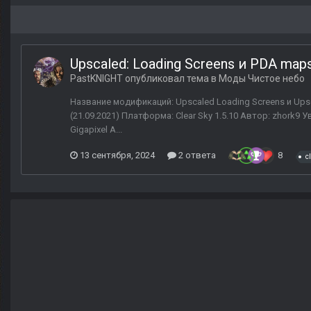
Upscaled: Loading Screens и PDA map
PastKNIGHT
опубликовал тема в
Моды Чистое небо
Название модификаций: Upscaled Loading Screens и Upsc
(21.09.2021) Платформа: Clear Sky 1.5.10 Автор: zhor
Gigapixel A...
13 сентября, 2024
2 ответа
8
c