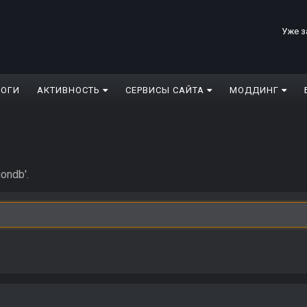
Уже з
ЛОГИ
АКТИВНОСТЬ
СЕРВИСЫ САЙТА
МОДДИНГ
ondb'.