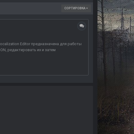
СОРТИРОВКА
calization Editor предназначена для работы
ON, редактировать их и затем