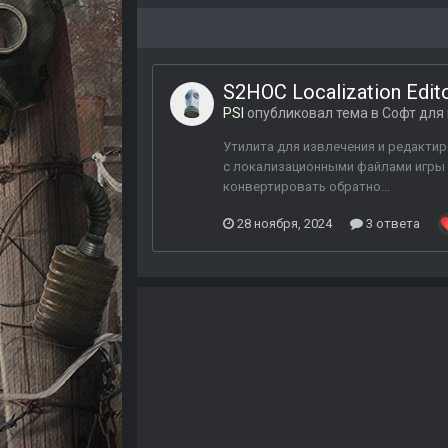
S2HOC Localization Edi
PSI
опубликовал тема в
Софт для
Утилита для извлечения и редактиро
с локализационными файлами игры S
конвертировать обратно...
28 ноября, 2024
3 ответа