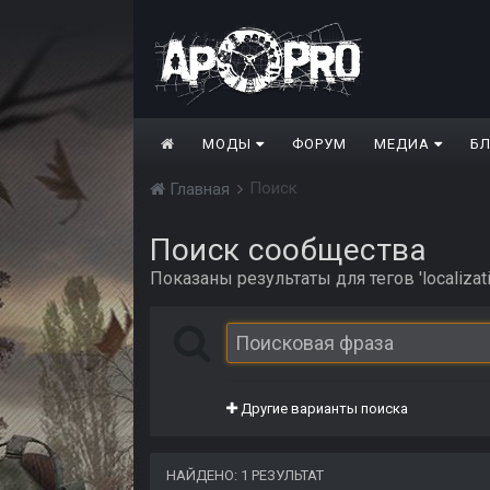
МОДЫ
ФОРУМ
МЕДИА
Б
Поиск
Главная
Поиск сообщества
Показаны результаты для тегов 'localizati
Другие варианты поиска
НАЙДЕНО: 1 РЕЗУЛЬТАТ