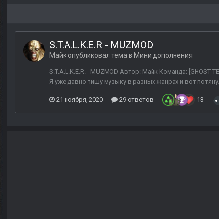
S.T.A.L.K.E.R - MUZMOD
Майк
опубликовал тема в
Мини дополнения
S.T.A.L.K.E.R. - MUZMOD Автор: Майк Команда: [GHOST T
Я уже давно пишу музыку в разных жанрах и вот потянул
21 ноября, 2020
29 ответов
13