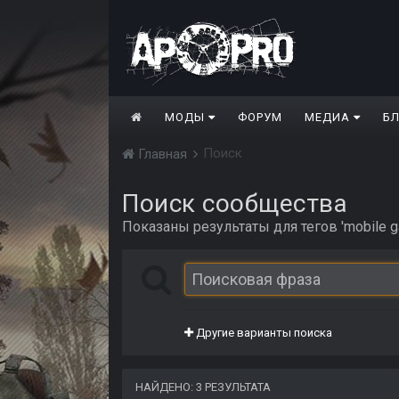
МОДЫ
ФОРУМ
МЕДИА
Б
Поиск
Главная
Поиск сообщества
Показаны результаты для тегов 'mobile g
Другие варианты поиска
НАЙДЕНО: 3 РЕЗУЛЬТАТА