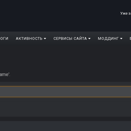
Уже з
ЛОГИ
АКТИВНОСТЬ
СЕРВИСЫ САЙТА
МОДДИНГ
ame'.