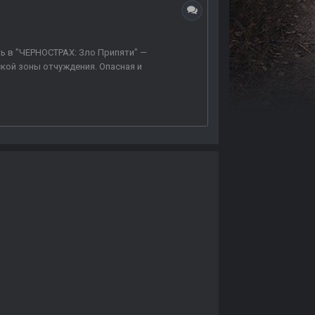
ь в "ЧЕРНОСТРАХ: Зло Припяти" —
кой зоны отчуждения. Опасная и