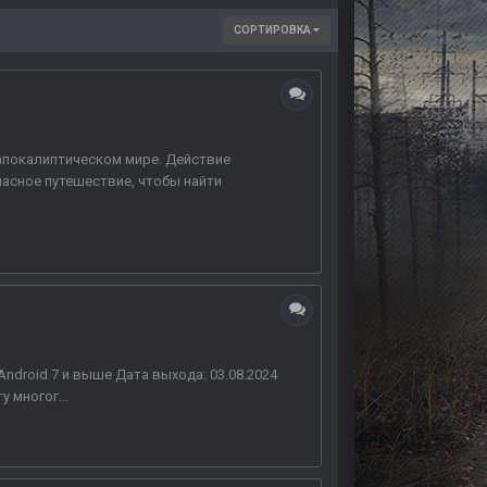
СОРТИРОВКА
апокалиптическом мире. Действие
асное путешествие, чтобы найти
Android 7 и выше Дата выхода: 03.08.2024
у многог...