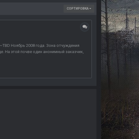
СОРТИРОВКА
: ~TBD Ноябрь 2008 года. Зона отчуждения
е. На этой почве один анонимный заказчик,