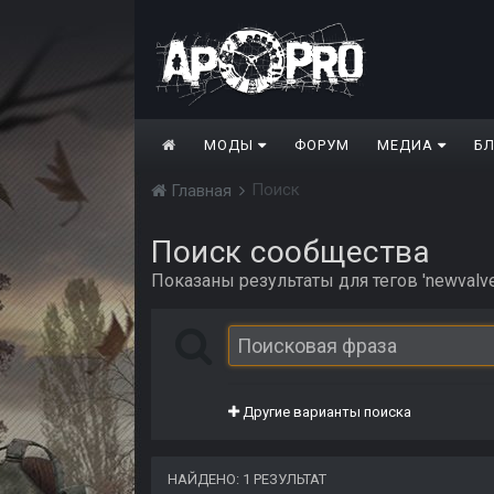
МОДЫ
ФОРУМ
МЕДИА
Б
Поиск
Главная
Поиск сообщества
Показаны результаты для тегов 'newvalve
Другие варианты поиска
НАЙДЕНО: 1 РЕЗУЛЬТАТ