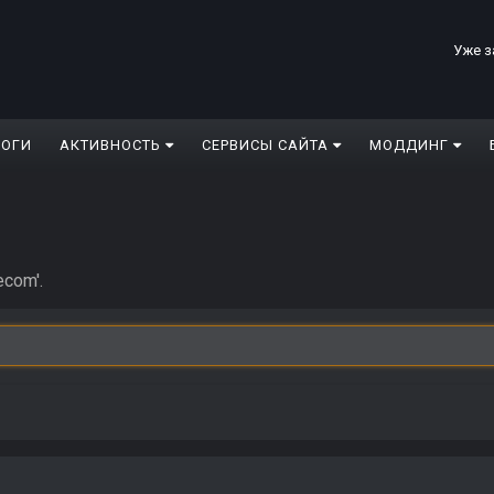
Уже з
ЛОГИ
АКТИВНОСТЬ
СЕРВИСЫ САЙТА
МОДДИНГ
com'.