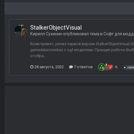
StalkerObjectVisual
Кирилл Сухинин
опубликовал тема в
Софт для модд
Всем привет, релиз первой версии StalkerObjectVisual
gamedata\meshes с ogf моделями. Принцип работы Выбир
отобра...
28 августа, 2022
7 ответов
6
stalk