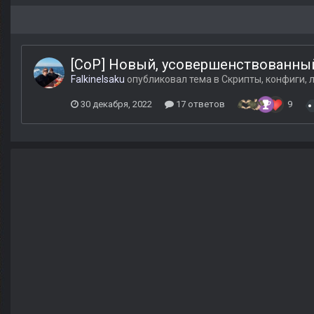
[CoP] Новый, усовершенствованный
FalkineIsaku
опубликовал тема в
Скрипты, конфиги, 
30 декабря, 2022
17 ответов
9